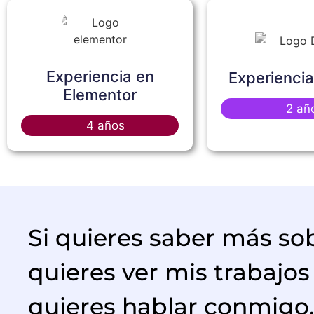
Experiencia en
Experiencia
Elementor
2 añ
4 años
Si quieres saber más so
quieres ver mis trabajos
quieres hablar conmigo