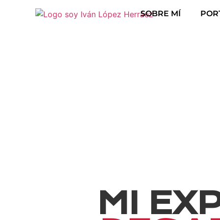
SOBRE MÍ
POR
Desa
MI EX