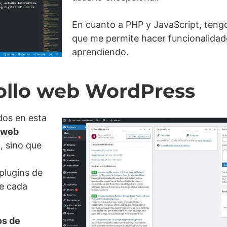
En cuanto a PHP y JavaScript, teng
que me permite hacer funcionalidade
aprendiendo.
ollo web WordPress
dos en esta
s web
, sino que
plugins de
e cada
os de