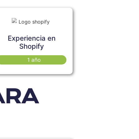
Experiencia en
Shopify
1 año
ARA