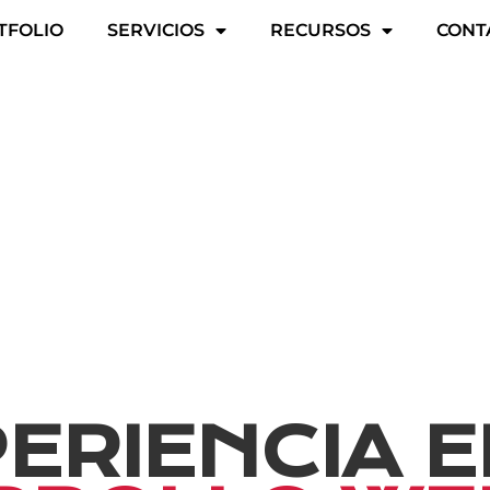
TFOLIO
SERVICIOS
RECURSOS
CONT
rrollo we
PERIENCIA 