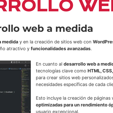
RROLLO WE
rollo web a medida
 a medida
y en la creación de sitios web con
WordPre
eño atractivo y
funcionalidades avanzadas
.
En cuanto al
desarrollo web a medi
tecnologías clave como
HTML, CSS,
para crear sitios web personalizado
necesidades específicas de cada cli
Esto incluye la creación de páginas
optimizadas para un rendimiento ó
usuario excepcional.