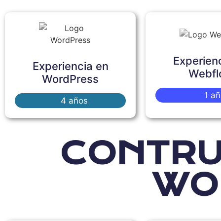
Experien
Experiencia en
Webfl
WordPress
1 añ
4 años
CONTRU
WO