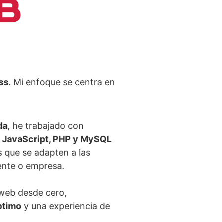
B
ss
. Mi enfoque se centra en
da
, he trabajado con
 JavaScript, PHP y MySQL
s que se adapten a las
ente o empresa.
 web desde cero,
ptimo
y una experiencia de