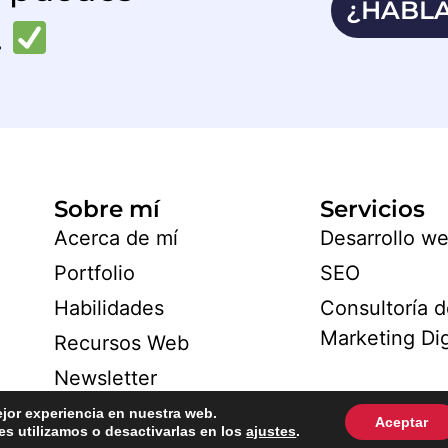
¿HABL
.
Sobre mí
Servicios
Acerca de mí
Desarrollo w
Portfolio
SEO
Habilidades
Consultoría 
Marketing Dig
Recursos Web
Newsletter
ejor experiencia en nuestra web.
Aceptar
s utilizamos o desactivarlas en los
ajustes
.