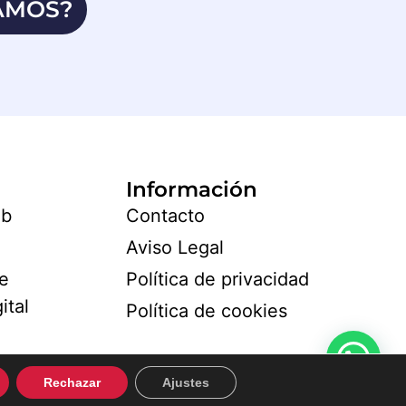
AMOS?
Información
eb
Contacto
Aviso Legal
de
Política de privacidad
ital
Política de cookies
Rechazar
Ajustes