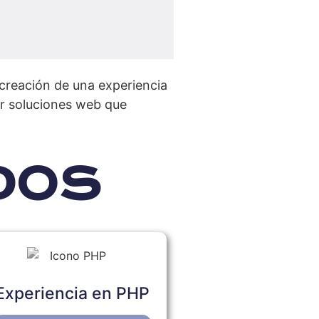
 creación de una experiencia
gar soluciones web que
ADOS
Experiencia en PHP