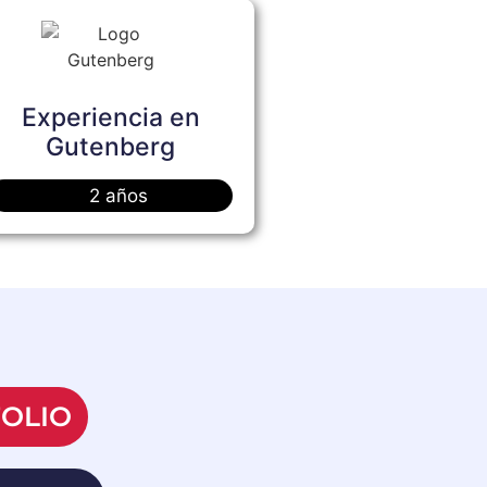
Experiencia en
Gutenberg
2 años
OLIO