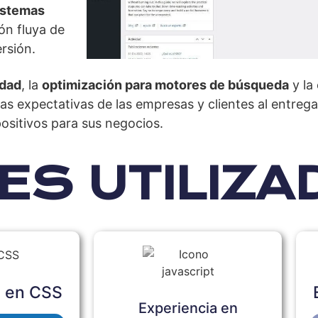
istemas
ón fluya de
rsión.
idad
, la
optimización para motores de búsqueda
y la
r las expectativas de las empresas y clientes al entre
positivos para sus negocios.
ES UTILIZ
a en CSS
Experiencia en