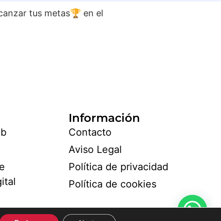
canzar tus metas🏆 en el
Información
eb
Contacto
Aviso Legal
de
Política de privacidad
ital
Política de cookies