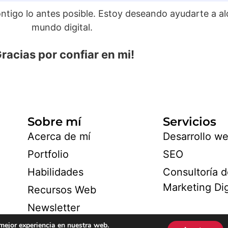
tigo lo antes posible. Estoy deseando ayudarte a al
mundo digital.
Gracias por confiar en mi!
Sobre mí
Servicios
Acerca de mí
Desarrollo w
Portfolio
SEO
Habilidades
Consultoría 
Marketing Dig
Recursos Web
Newsletter
 mejor experiencia en nuestra web.