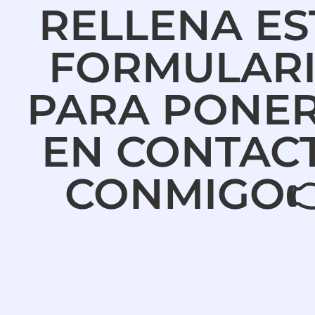
RELLENA ES
FORMULAR
PARA PONE
EN CONTAC
CONMIGO