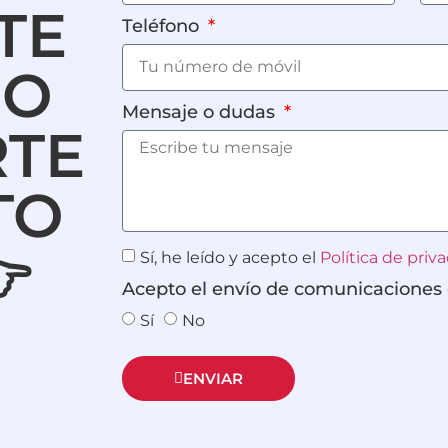
TE
Teléfono
IO
Mensaje o dudas
RTE
TO

Sí, he leído y acepto el
Política de priva
Acepto el envío de comunicaciones
Sí
No
ENVIAR