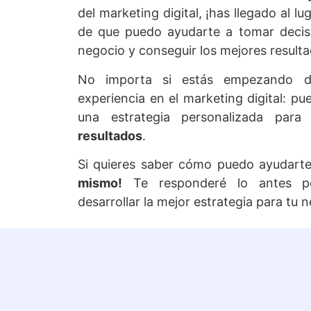
del marketing digital, ¡has llegado al l
de que puedo ayudarte a tomar decis
¡Contacta conmigo hoy mi
negocio y conseguir los mejores result
digital pue
No importa si estás empezando d
experiencia en el marketing digital: pu
una estrategia personalizada par
resultados
.
Si quieres saber cómo puedo ayudart
mismo!
Te responderé lo antes po
desarrollar la mejor estrategia para tu 