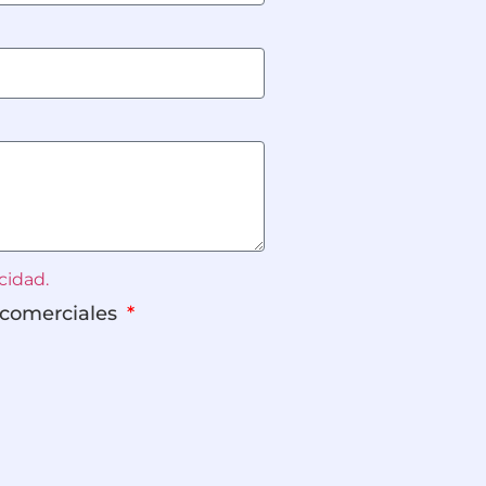
cidad.
 comerciales