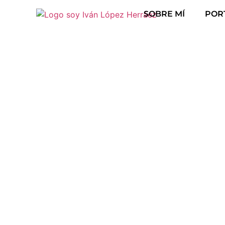
SOBRE MÍ
POR