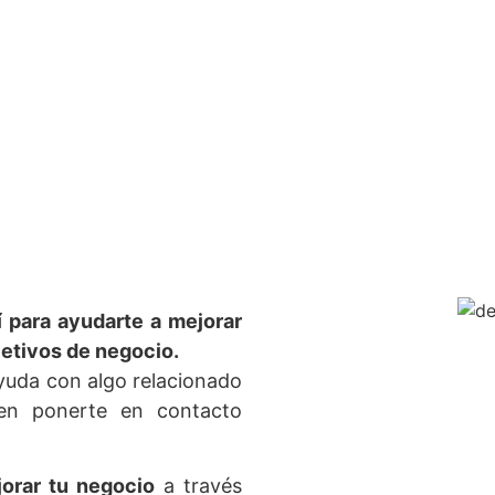
 para ayudarte a mejorar
ntacta
jetivos de negocio.
ayuda con algo relacionado
 en ponerte en contacto
nmigo
orar tu negocio
a través